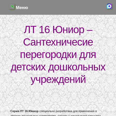
Меню
ЛТ 16 Юниор –
Сантехничесие
перегородки для
детских дошкольных
учреждений
Серия ЛТ 16 Юниор
специально разработана для применения в
детских дошкольных учреждениях, школах с начальными классами.