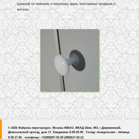
кромкой по нижнему и верхнему краю, монтажные профили и
метизы.
© 2026 Фабрика перегородок. Москва ЮВАО, МКАД 16км, МО, г.Дзержинский,
Денисьевский проезд, дом 17. Ежедневно 8.00-20.00 . Склад: понедельник - пятница
9:30-17:30 . телефоны: +7(495)507-53-39 (495)517-32-12.