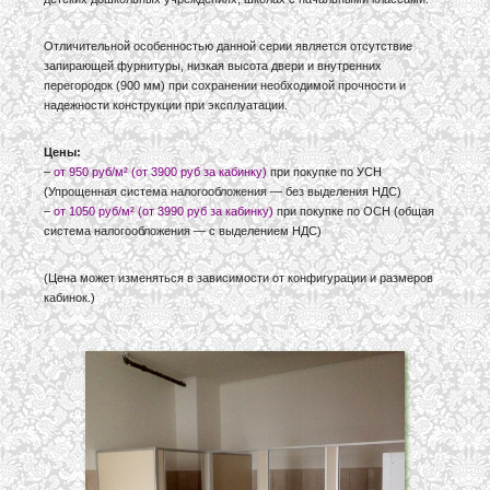
Отличительной особенностью данной серии является отсутствие
запирающей фурнитуры, низкая высота двери и внутренних
перегородок (900 мм) при сохранении необходимой прочности и
надежности конструкции при эксплуатации.
Цены:
–
от 950 руб/м² (от 3900 руб за кабинку)
при покупке по УСН
(Упрощенная система налогообложения — без выделения НДС)
–
от 1050 руб/м² (от 3990 руб за кабинку)
при покупке по ОСН (общая
система налогообложения — с выделением НДС)
(Цена может изменяться в зависимости от конфигурации и размеров
кабинок.)