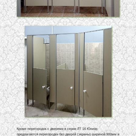
Кроме перегородок с дверями в серии ЛТ 16 Юниор
предлагаются перегородки без дверей (экраны) шириной 900мм и