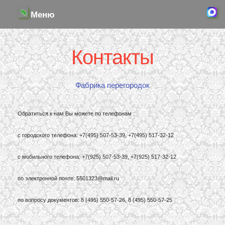
Меню
Контакты
Фабрика перегородок
Обратиться к нам Вы можете по телефонам :
с городского телефона: +7(495) 507-53-39, +7(495) 517-32-12
с мобильного телефона: +7(925) 507-53-39, +7(925) 517-32-12
по электронной почте: 5501323@mail.ru
по вопросу документов: 8 (495) 550-57-26, 8 (495) 550-57-25