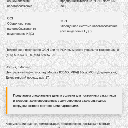
общей системе
предпринимателей на УСН и частных
налогообложения
лиц
ОСН
УСН
Общая система
Упрощенная система налогообложения
налогообложения (с
(без выделения НДС)
выделением НДС)
Подробнее о покупке по ОСН или по УСН вы можете узнать по телефонам: 8
(495) 507-53-39, 8 (495) 550-57-25
Россия, г.Москва,
Центральный офис и склад: Москва ЮВАО, МКАД 16км, МО, г.Дзержинский,
Денисьевский проезд, дом 17.
Предлагаем специальные цены и условия для постоянных заказчиков
и дилеров, заинтересованных в долгосрочном взаимовыгодном
сотрудничестве с постоянными партнерами.
Консультации, расчет, комплектация, производство, доставка и монтаж