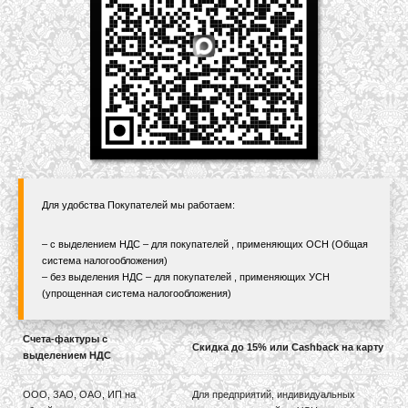
Для удобства Покупателей мы работаем:
– с выделением НДС – для покупателей , применяющих ОСН (Общая
система налогообложения)
– без выделения НДС – для покупателей , применяющих УСН
(упрощенная система налогообложения)
Счета-фактуры с
Скидка до 15% или Cashback на карту
выделением НДС
ООО, ЗАО, ОАО, ИП на
Для предприятий, индивидуальных