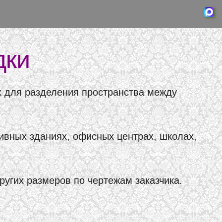
дки
х для разделения пространства между
вных зданиях, офисных центрах, школах,
других размеров по чертежам заказчика.