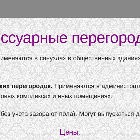
ссуарные перегоро
рименяются в санузлах в общественных здания
ких перегородок.
Применяются в администрати
говых комплексах и иных помещениях.
без учета зазора от пола). Могут выпускаться 
Цены.