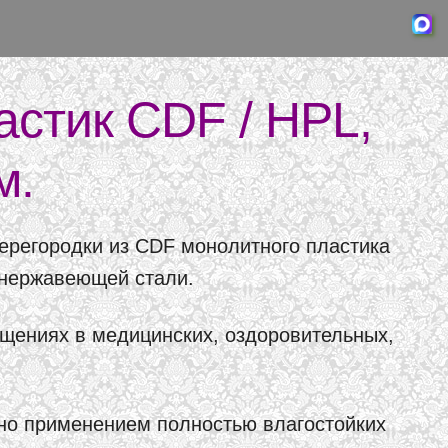
стик CDF / HPL,
м.
ерегородки из CDF монолитного пластика
 нержавеющей стали.
ениях в медицинских, оздоровительных,
ено применением полностью влагостойких