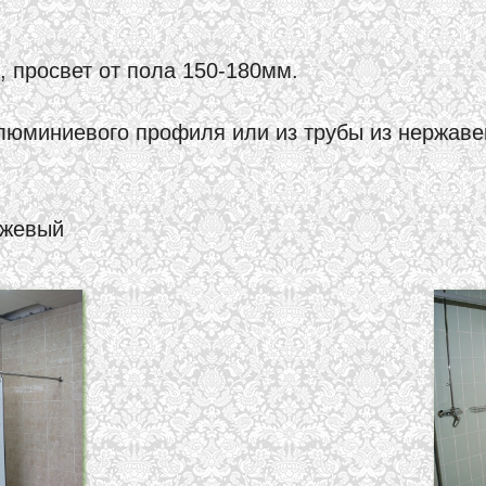
 просвет от пола 150-180мм.
алюминиевого профиля или из трубы из нержав
ежевый