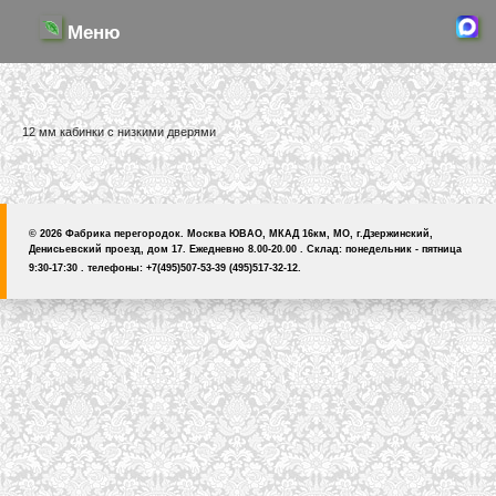
Меню
12 мм кабинки с низкими дверями
© 2026 Фабрика перегородок. Москва ЮВАО, МКАД 16км, МО, г.Дзержинский,
Денисьевский проезд, дом 17. Ежедневно 8.00-20.00 . Склад: понедельник - пятница
9:30-17:30 . телефоны: +7(495)507-53-39 (495)517-32-12.